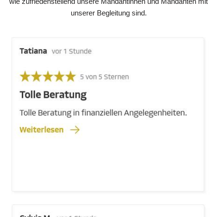
wie zufriedenstellend unsere Mandantinnen und Mandanten mit
unserer Begleitung sind.