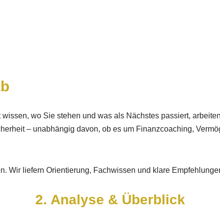
ab
it wissen, wo Sie stehen und was als Nächstes passiert, arbeit
e Sicherheit – unabhängig davon, ob es um Finanzcoaching, Verm
en. Wir liefern Orientierung, Fachwissen und klare Empfehlungen
2. Analyse & Überblick