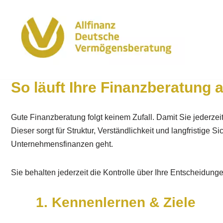
Zum
Inhalt
springen
So läuft Ihre Finanzberatung 
Gute Finanzberatung folgt keinem Zufall. Damit Sie jederze
Dieser sorgt für Struktur, Verständlichkeit und langfristig
Unternehmensfinanzen geht.
Sie behalten jederzeit die Kontrolle über Ihre Entscheidung
1. Kennenlernen & Ziele