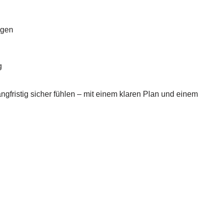
ngen
g
angfristig sicher fühlen – mit einem klaren Plan und einem