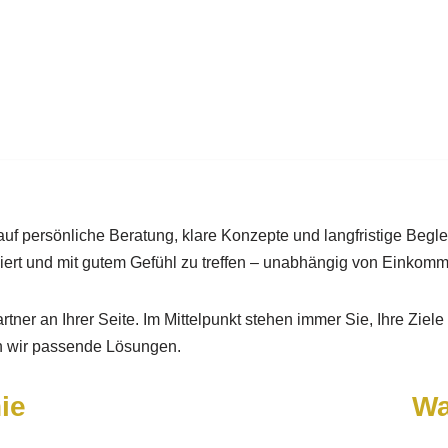
f persönliche Beratung, klare Konzepte und langfristige Begle
ormiert und mit gutem Gefühl zu treffen – unabhängig von Einko
tner an Ihrer Seite. Im Mittelpunkt stehen immer Sie, Ihre Ziele 
n wir passende Lösungen.
ie
Wa