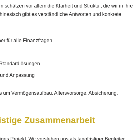
chätzen vor allem die Klarheit und Struktur, die wir in ihre
hinesisch gibt es verständliche Antworten und konkrete
er für alle Finanzfragen
t Standardlösungen
 und Anpassung
es um Vermögensaufbau, Altersvorsorge, Absicherung,
istige Zusammenarbeit
ges Projekt. Wir verstehen uns als langfristiger Begleiter,