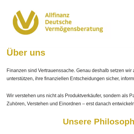
Zum
Inhalt
springen
Über uns
Finanzen sind Vertrauenssache. Genau deshalb setzen wir au
unterstützen, ihre finanziellen Entscheidungen sicher, inf
Wir verstehen uns nicht als Produktverkäufer, sondern als Par
Zuhören, Verstehen und Einordnen – erst danach entwickel
Unsere Philosoph