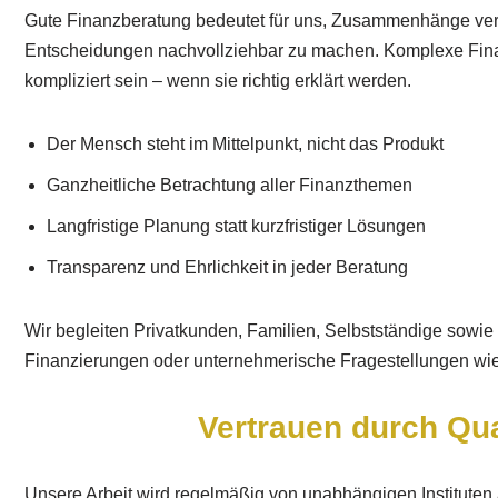
Gute Finanzberatung bedeutet für uns, Zusammenhänge vers
Entscheidungen nachvollziehbar zu machen. Komplexe Fin
kompliziert sein – wenn sie richtig erklärt werden.
Der Mensch steht im Mittelpunkt, nicht das Produkt
Ganzheitliche Betrachtung aller Finanzthemen
Langfristige Planung statt kurzfristiger Lösungen
Transparenz und Ehrlichkeit in jeder Beratung
Wir begleiten Privatkunden, Familien, Selbstständige sowi
Finanzierungen oder unternehmerische Fragestellungen wie
Vertrauen durch Qua
Unsere Arbeit wird regelmäßig von unabhängigen Instituten