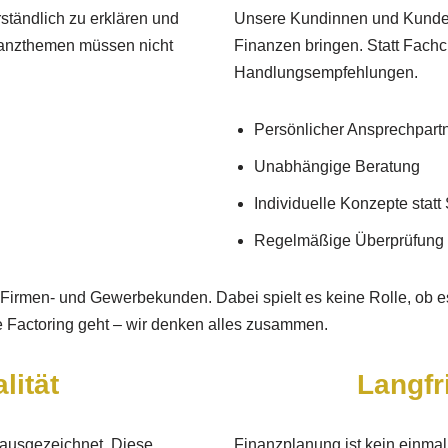
tändlich zu erklären und
Unsere Kundinnen und Kunden s
anzthemen müssen nicht
Finanzen bringen. Statt Fachc
Handlungsempfehlungen.
Persönlicher Ansprechpartn
Unabhängige Beratung
Individuelle Konzepte stat
Regelmäßige Überprüfung
e Firmen- und Gewerbekunden. Dabei spielt es keine Rolle, ob 
 Factoring geht – wir denken alles zusammen.
lität
Langfr
 ausgezeichnet. Diese
Finanzplanung ist kein einmali