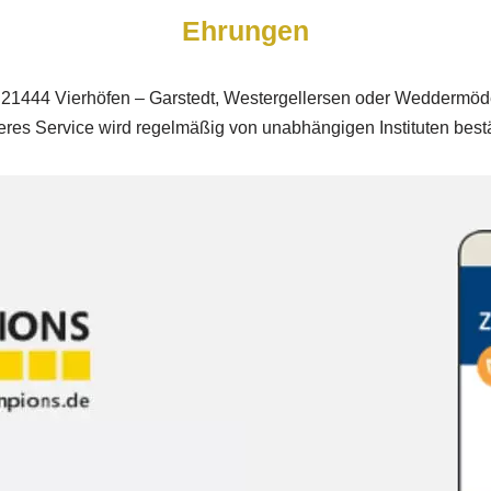
Ehrungen
21444 Vierhöfen – Garstedt, Westergellersen oder Weddermöde
res Service wird regelmäßig von unabhängigen Instituten bestä