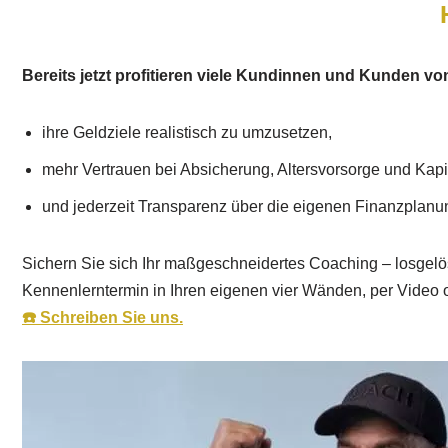
Bereits jetzt profitieren viele Kundinnen und Kunden vo
ihre Geldziele realistisch zu umzusetzen,
mehr Vertrauen bei Absicherung, Altersvorsorge und Kapi
und jederzeit Transparenz über die eigenen Finanzplanu
Sichern Sie sich Ihr maßgeschneidertes Coaching – losgelös
Kennenlerntermin in Ihren eigenen vier Wänden, per Video o
☎️ Schreiben Sie uns.