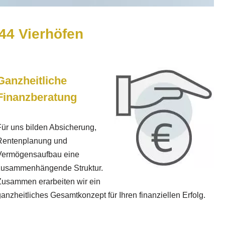
444 Vierhöfen
Ganzheitliche
Finanzberatung
ür uns bilden Absicherung,
Rentenplanung und
Vermögensaufbau eine
zusammenhängende Struktur.
Zusammen erarbeiten wir ein
anzheitliches Gesamtkonzept für Ihren finanziellen Erfolg.