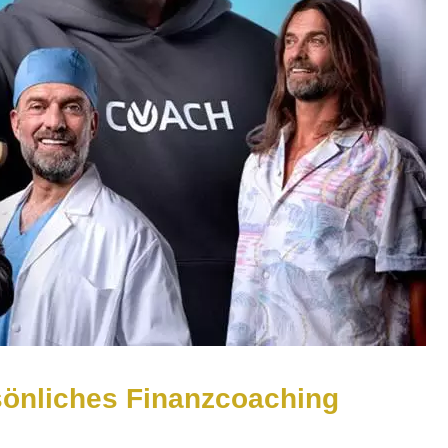
rsönliches Finanzcoaching