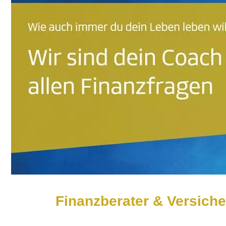
Finanzberater & Versiche